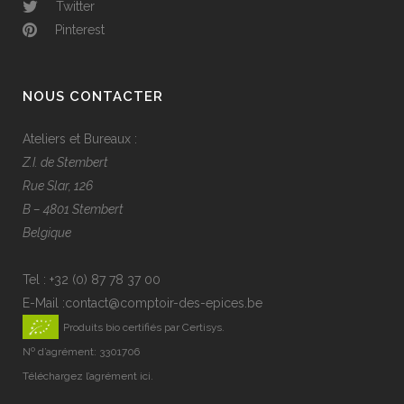
Twitter
Pinterest
NOUS CONTACTER
Ateliers et Bureaux :
Z.I. de Stembert
Rue Slar, 126
B – 4801 Stembert
Belgique
Tel :
+32 (0) 87 78 37 00
E-Mail :
contact@comptoir-des-epices.be
Produits bio certifiés par Certisys.
Nº d’agrément: 3301706
Téléchargez
l’agrément ici
.