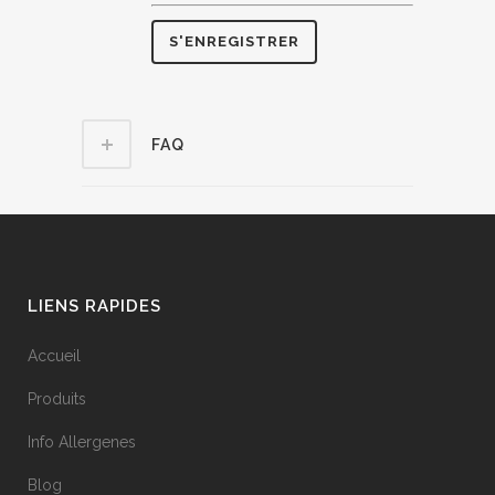
FAQ
LIENS RAPIDES
Accueil
Produits
Info Allergenes
Blog