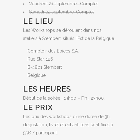
Vendredi 21 septembre : Complet
Samedi 22 septembre: Complet
LE LIEU
Les Workshops se déroulent dans nos
ateliers à Stembert, situés l’Est de la Belgique.
Comptoir des Epices S.A.
Rue Slar, 126
B-4801 Stembert
Belgique
LES HEURES
Début de la soirée : 19h00 – Fin : 23h00.
LE PRIX
Les prix des workshops d’une durée de 3h,
dégustation, livret et échantillons sont fixés à
55€ / participant.