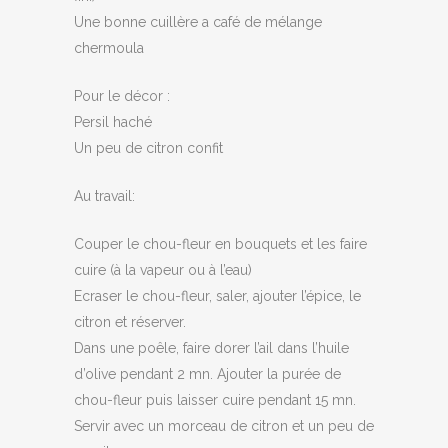
Une bonne cuillère a café de mélange
chermoula
Pour le décor :
Persil haché
Un peu de citron confit
Au travail:
Couper le chou-fleur en bouquets et les faire
cuire (à la vapeur ou à l’eau)
Ecraser le chou-fleur, saler, ajouter l’épice, le
citron et réserver.
Dans une poêle, faire dorer l’ail dans l’huile
d’olive pendant 2 mn. Ajouter la purée de
chou-fleur puis laisser cuire pendant 15 mn.
Servir avec un morceau de citron et un peu de