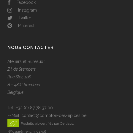
Facebook
Instagram
Twitter
Pinterest
NOUS CONTACTER
Ateliers et Bureaux :
Z.I. de Stembert
Rue Slar, 126
B – 4801 Stembert
Belgique
Tel :
+32 (0) 87 78 37 00
E-Mail :
contact@comptoir-des-epices.be
Produits bio certifiés par Certisys.
Nº d’agrément: 3301706