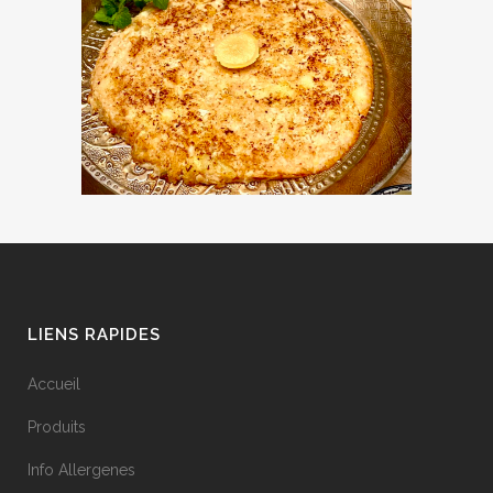
LIENS RAPIDES
Accueil
Produits
Info Allergenes