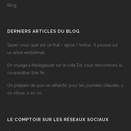
Blog
DERNIERS ARTICLES DU BLOG
Savez-vous quel est ce fruit – épice ? Indice : Il pousse sur
un arbre emblémati…
En voyage à Madagascar sur la côte Est, nous rencontrons la
coopérative (très fé…
On prépare de quoi se rafraîchir pour les journées chaudes. 1
on infuse, 2 on co…
LE COMPTOIR SUR LES RÉSEAUX SOCIAUX