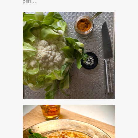
persil …