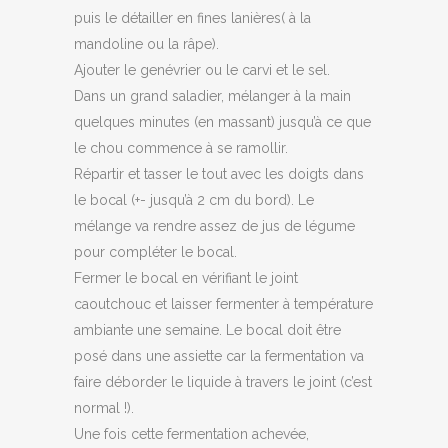
puis le détailler en fines lanières( à la
mandoline ou la râpe).
Ajouter le genévrier ou le carvi et le sel.
Dans un grand saladier, mélanger à la main
quelques minutes (en massant) jusqu’à ce que
le chou commence à se ramollir.
Répartir et tasser le tout avec les doigts dans
le bocal (+- jusqu’à 2 cm du bord). Le
mélange va rendre assez de jus de légume
pour compléter le bocal.
Fermer le bocal en vérifiant le joint
caoutchouc et laisser fermenter à température
ambiante une semaine. Le bocal doit être
posé dans une assiette car la fermentation va
faire déborder le liquide à travers le joint (c’est
normal !).
Une fois cette fermentation achevée,