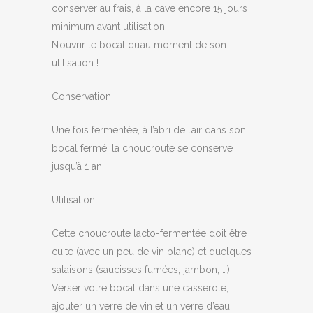
conserver au frais, à la cave encore 15 jours
minimum avant utilisation.
N’ouvrir le bocal qu’au moment de son
utilisation !
Conservation :
Une fois fermentée, à l’abri de l’air dans son
bocal fermé, la choucroute se conserve
jusqu’à 1 an.
Utilisation :
Cette choucroute lacto-fermentée doit être
cuite (avec un peu de vin blanc) et quelques
salaisons (saucisses fumées, jambon, …)
Verser votre bocal dans une casserole,
ajouter un verre de vin et un verre d’eau.