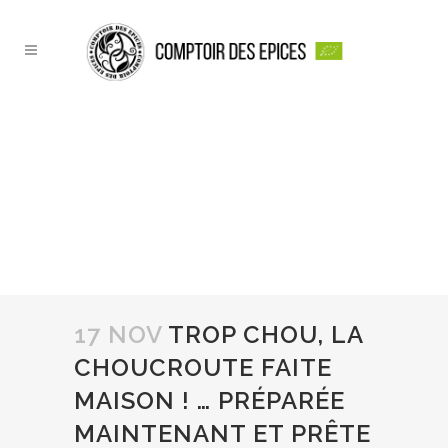
TROP CHOU, LA
CHOUCROUTE FAITE
MAISON ! … PRÉPARÉE
MAINTENANT ET PRÊTE
POUR L’HIVER …
17 NOV
TROP CHOU, LA
CHOUCROUTE FAITE
MAISON ! … PRÉPARÉE
MAINTENANT ET PRÊTE