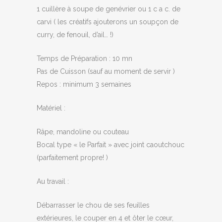
1 cuillère à soupe de genévrier ou 1 c a c. de
carvi ( les créatifs ajouterons un soupçon de
curry, de fenouil, d’ail… !)
Temps de Préparation : 10 mn
Pas de Cuisson (sauf au moment de servir )
Repos : minimum 3 semaines
Matériel :
Râpe, mandoline ou couteau
Bocal type « le Parfait » avec joint caoutchouc
(parfaitement propre! )
Au travail :
Débarrasser le chou de ses feuilles
extérieures, le couper en 4 et ôter le cœur,