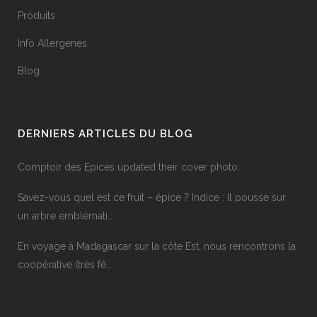
Produits
Info Allergenes
Blog
DERNIERS ARTICLES DU BLOG
Comptoir des Epices updated their cover photo.
Savez-vous quel est ce fruit – épice ? Indice : Il pousse sur
un arbre emblémati…
En voyage à Madagascar sur la côte Est, nous rencontrons la
coopérative (très fé…