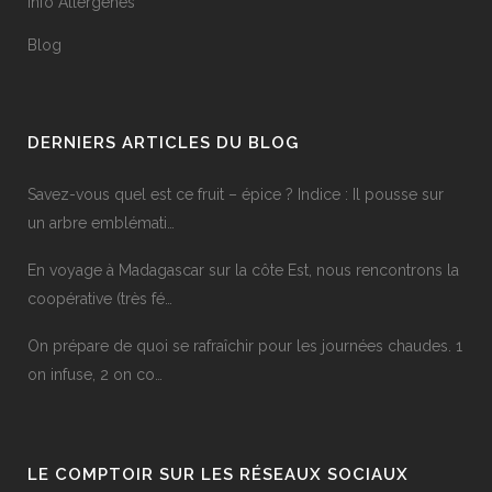
Info Allergenes
Blog
DERNIERS ARTICLES DU BLOG
Savez-vous quel est ce fruit – épice ? Indice : Il pousse sur
un arbre emblémati…
En voyage à Madagascar sur la côte Est, nous rencontrons la
coopérative (très fé…
On prépare de quoi se rafraîchir pour les journées chaudes. 1
on infuse, 2 on co…
LE COMPTOIR SUR LES RÉSEAUX SOCIAUX