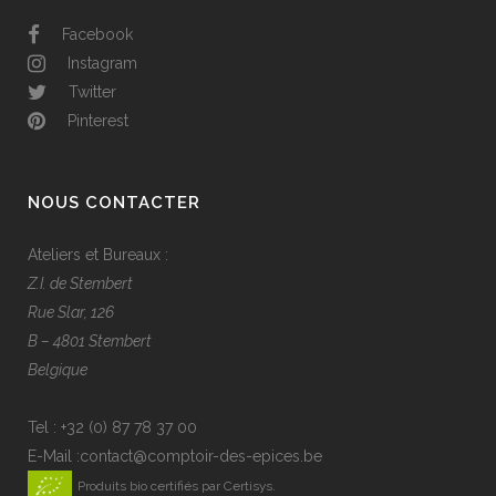
Facebook
Instagram
Twitter
Pinterest
NOUS CONTACTER
Ateliers et Bureaux :
Z.I. de Stembert
Rue Slar, 126
B – 4801 Stembert
Belgique
Tel :
+32 (0) 87 78 37 00
E-Mail :
contact@comptoir-des-epices.be
Produits bio certifiés par Certisys.