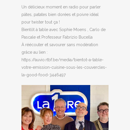
Un délicieux moment en radio pour parler
pâtes, patates bien dorées et poivre idéal
pour twister tout ça !
Bientôt à table avec Sophie Moens , Carlo de
Pascale et Professeur Fabrizio Bucella
À réécouter et savourer sans modération
grâce au lien :
https://auvio.rtbf.be/media/bientot-a-table-
votre-emission-cuisine-sous-les-couvercles-
la-good-food-3446497