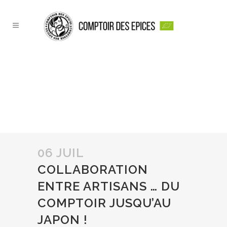
COLLABORATION
ENTRE ARTISANS … DU
COMPTOIR JUSQU’AU
JAPON !
06 JUIL
COLLABORATION
ENTRE ARTISANS … DU
COMPTOIR JUSQU’AU
JAPON !