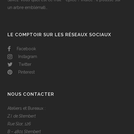
un arbre emblémati…
LE COMPTOIR SUR LES RÉSEAUX SOCIAUX
Facebook
Instagram
Twitter
Pinterest
NOUS CONTACTER
Ateliers et Bureaux :
Z.I. de Stembert
Rue Slar, 126
B – 4801 Stembert