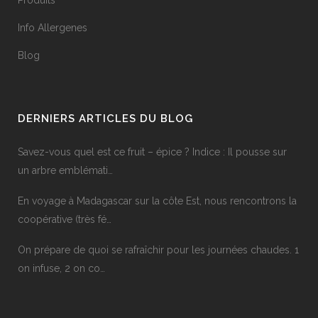
Produits
Info Allergenes
Blog
DERNIERS ARTICLES DU BLOG
Savez-vous quel est ce fruit – épice ? Indice : Il pousse sur
un arbre emblémati…
En voyage à Madagascar sur la côte Est, nous rencontrons la
coopérative (très fé…
On prépare de quoi se rafraîchir pour les journées chaudes. 1
on infuse, 2 on co…