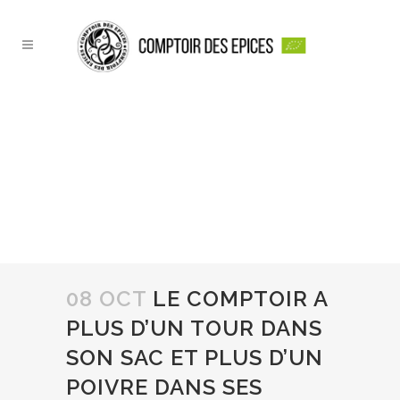
LE COMPTOIR A PLUS
D’UN TOUR DANS SON
SAC ET PLUS D’UN
POIVRE DANS SES
TIROIRS ….
08 OCT
LE COMPTOIR A
PLUS D’UN TOUR DANS
SON SAC ET PLUS D’UN
POIVRE DANS SES