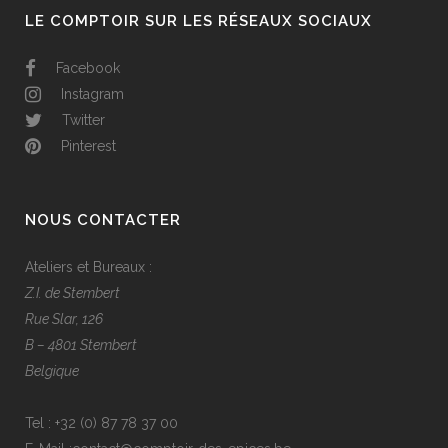
LE COMPTOIR SUR LES RÉSEAUX SOCIAUX
Facebook
Instagram
Twitter
Pinterest
NOUS CONTACTER
Ateliers et Bureaux :
Z.I. de Stembert
Rue Slar, 126
B – 4801 Stembert
Belgique
Tel :
+32 (0) 87 78 37 00