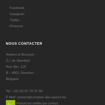
Facebook
Instagram
Twitter
Pinterest
NOUS CONTACTER
Ateliers et Bureaux :
Z.I. de Stembert
Rue Slar, 126
B – 4801 Stembert
Belgique
Tel :
+32 (0) 87 78 37 00
E-Mail :
contact@comptoir-des-epices.be
Produits bio certifiés par Certisys.