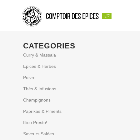
CATEGORIES
Curry & Massala
Epices & Herbes
Poivre
Thés & Infusions
Champignons
Paprikas & Piments
Illico Presto!
Saveurs Salées