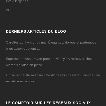
Info Allergenes
Blog
DERNIERS ARTICLES DU BLOG
Carottes au thym et au miel Élégantes, dorées et parfumées
elles accompagnent …
Superbe nouveau rayon près de Nancy ! À retrouver chez
Mémorii’s Mise en place …
On se réchauffe avec un café digne d’un dessert ! Comme une
escale sous le sole…
LE COMPTOIR SUR LES RÉSEAUX SOCIAUX